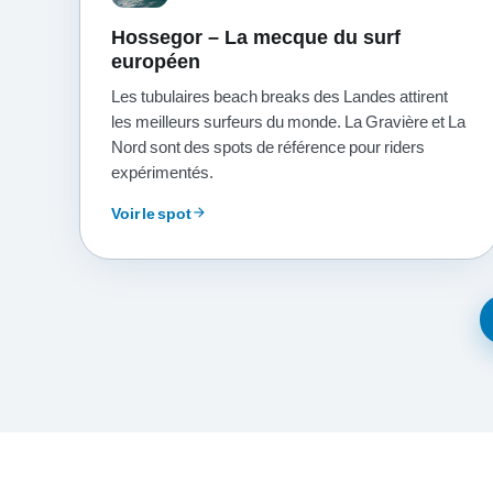
Hossegor – La mecque du surf
européen
Les tubulaires beach breaks des Landes attirent
les meilleurs surfeurs du monde. La Gravière et La
Nord sont des spots de référence pour riders
expérimentés.
Voir le spot
arrow_forward