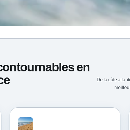
ncontournables en
ce
De la côte atlan
meilleu