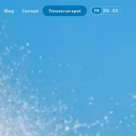
Blog
Contact
Trouver un spot
FR
EN
ES