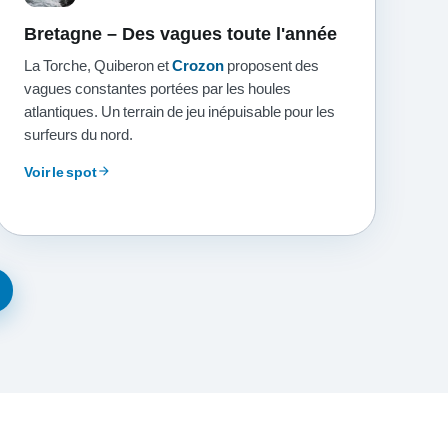
Bretagne – Des vagues toute l'année
La Torche, Quiberon et
Crozon
proposent des
vagues constantes portées par les houles
atlantiques. Un terrain de jeu inépuisable pour les
surfeurs du nord.
Voir le spot
arrow_forward