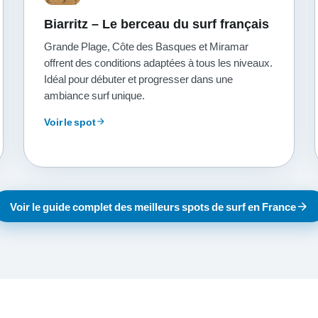
Biarritz – Le berceau du surf français
Grande Plage, Côte des Basques et Miramar
offrent des conditions adaptées à tous les niveaux.
Idéal pour débuter et progresser dans une
ambiance surf unique.
Voir le spot
arrow_forward
arrow_forward
Voir le guide complet des meilleurs spots de surf en France