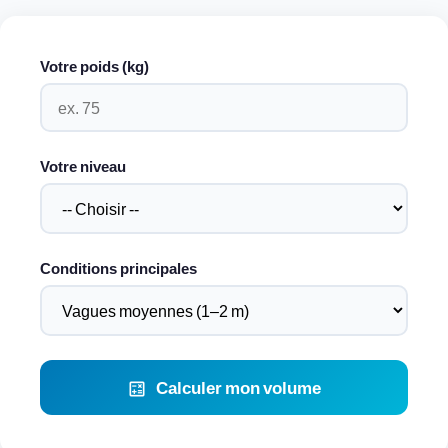
Votre poids (kg)
Votre niveau
Conditions principales
Calculer mon volume
calculate