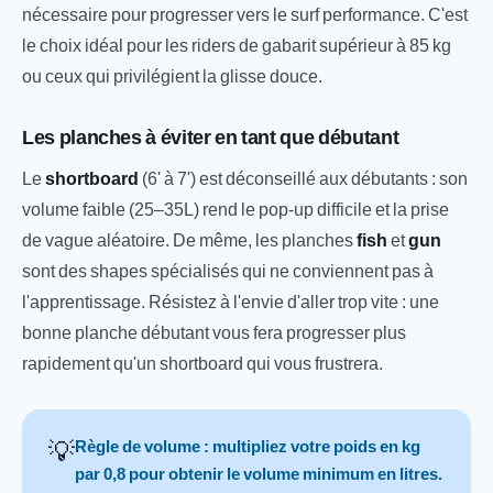
nécessaire pour progresser vers le surf performance. C'est
le choix idéal pour les riders de gabarit supérieur à 85 kg
ou ceux qui privilégient la glisse douce.
Les planches à éviter en tant que débutant
Le
shortboard
(6' à 7') est déconseillé aux débutants : son
volume faible (25–35L) rend le pop-up difficile et la prise
de vague aléatoire. De même, les planches
fish
et
gun
sont des shapes spécialisés qui ne conviennent pas à
l'apprentissage. Résistez à l'envie d'aller trop vite : une
bonne planche débutant vous fera progresser plus
rapidement qu'un shortboard qui vous frustrera.
💡
Règle de volume : multipliez votre poids en kg
par 0,8 pour obtenir le volume minimum en litres.