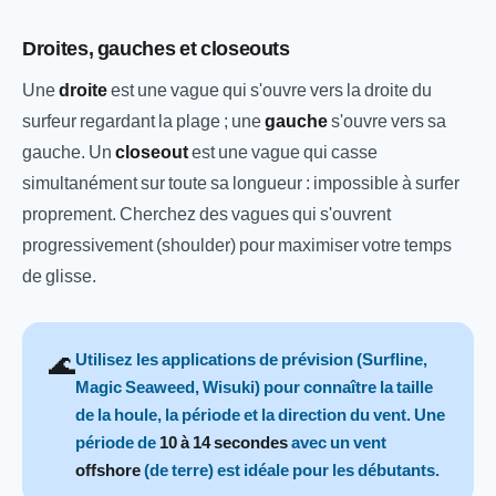
Droites, gauches et closeouts
Une
droite
est une vague qui s'ouvre vers la droite du
surfeur regardant la plage ; une
gauche
s'ouvre vers sa
gauche. Un
closeout
est une vague qui casse
simultanément sur toute sa longueur : impossible à surfer
proprement. Cherchez des vagues qui s'ouvrent
progressivement (shoulder) pour maximiser votre temps
de glisse.
🌊
Utilisez les applications de prévision (Surfline,
Magic Seaweed, Wisuki) pour connaître la taille
de la houle, la période et la direction du vent. Une
période de
10 à 14 secondes
avec un vent
offshore
(de terre) est idéale pour les débutants.