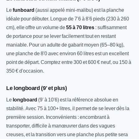
Le
funboard
(aussi appelé mini-malibu) est la planche
idéale pour débuter. Longue de 7'6 à 8'6 pieds (230 à 260
cm), elle offre un volume de
55 à 70 litres
: suffisamment
de portance pour se lever facilement tout en restant
maniable. Pour un adulte de gabarit moyen (65–80 kg),
une planche de 8'0 avec environ 60 litres est un excellent
point de départ. Comptez entre 300 et 600 € neuf, ou 150 à
350 € d'occasion.
Le longboard (9' et plus)
Le
longboard
(9' à 10'6) est la référence absolue en
stabilité. Avec 75 à 100+ litres, il permet de se lever dès la
première session. Inconvénients : encombrant à
transporter, difficile à manœuvrer dans des vagues
creuses, et la transition vers une planche plus petite sera