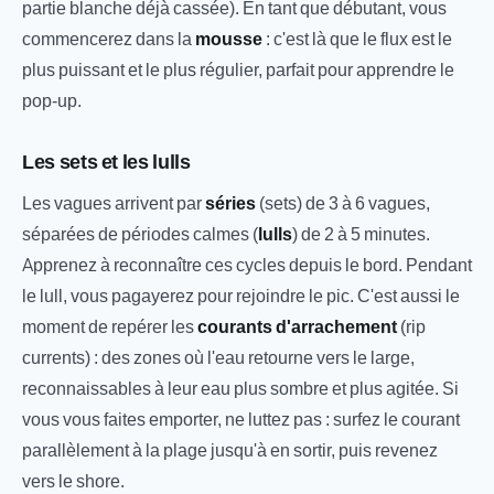
partie blanche déjà cassée). En tant que débutant, vous
commencerez dans la
mousse
: c'est là que le flux est le
plus puissant et le plus régulier, parfait pour apprendre le
pop-up.
Les sets et les lulls
Les vagues arrivent par
séries
(sets) de 3 à 6 vagues,
séparées de périodes calmes (
lulls
) de 2 à 5 minutes.
Apprenez à reconnaître ces cycles depuis le bord. Pendant
le lull, vous pagayerez pour rejoindre le pic. C'est aussi le
moment de repérer les
courants d'arrachement
(rip
currents) : des zones où l'eau retourne vers le large,
reconnaissables à leur eau plus sombre et plus agitée. Si
vous vous faites emporter, ne luttez pas : surfez le courant
parallèlement à la plage jusqu'à en sortir, puis revenez
vers le shore.