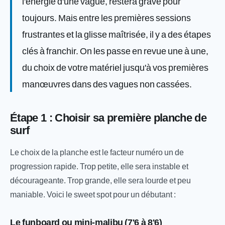
l'énergie d'une vague, restera gravé pour
toujours. Mais entre les premières sessions
frustrantes et la glisse maîtrisée, il y a des étapes
clés à franchir. On les passe en revue une à une,
du choix de votre matériel jusqu'à vos premières
manœuvres dans des vagues non cassées.
Étape 1 : Choisir sa première planche de
surf
Le choix de la planche est le facteur numéro un de
progression rapide. Trop petite, elle sera instable et
décourageante. Trop grande, elle sera lourde et peu
maniable. Voici le sweet spot pour un débutant :
Le funboard ou mini-malibu (7'6 à 8'6)