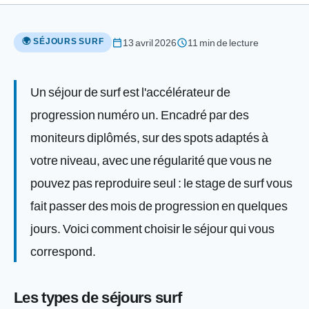
🌍 SÉJOURS SURF
calendar_today
schedule
13 avril 2026
11 min de lecture
Un séjour de surf est l'accélérateur de
progression numéro un. Encadré par des
moniteurs diplômés, sur des spots adaptés à
votre niveau, avec une régularité que vous ne
pouvez pas reproduire seul : le stage de surf vous
fait passer des mois de progression en quelques
jours. Voici comment choisir le séjour qui vous
correspond.
Les types de séjours surf