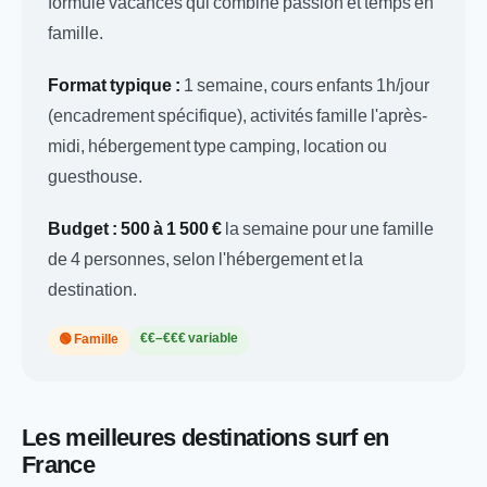
formule vacances qui combine passion et temps en
famille.
Format typique :
1 semaine, cours enfants 1h/jour
(encadrement spécifique), activités famille l'après-
midi, hébergement type camping, location ou
guesthouse.
Budget :
500 à 1 500 €
la semaine pour une famille
de 4 personnes, selon l'hébergement et la
destination.
€€–€€€ variable
🟢 Famille
Les meilleures destinations surf en
France