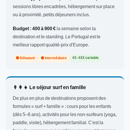
sessions libres encadrées, hébergement sur place
ou à proximité, petits déjeuners inclus.
Budget :
400 à 900 €
la semaine selon la
destination et le standing. Le Portugal est le
meilleur rapport qualité-prix d'Europe.
€€–€€€ variable
🟢 Débutant
🟡 Intermédiaire
👨‍👩‍👧 Le séjour surf en famille
De plus en plus de destinations proposent des
formules « surf + famille » : cours pour les enfants
(dès 5–6 ans), activités pour les non-surfeurs (yoga,
paddle, visite), hébergement familial. C'est la