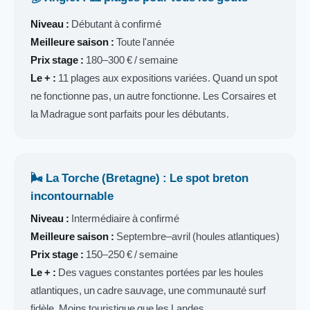
Niveau :
Débutant à confirmé
Meilleure saison :
Toute l'année
Prix stage :
180–300 € / semaine
Le + :
11 plages aux expositions variées. Quand un spot
ne fonctionne pas, un autre fonctionne. Les Corsaires et
la Madrague sont parfaits pour les débutants.
🌬️ La Torche (Bretagne) : Le spot breton
incontournable
Niveau :
Intermédiaire à confirmé
Meilleure saison :
Septembre–avril (houles atlantiques)
Prix stage :
150–250 € / semaine
Le + :
Des vagues constantes portées par les houles
atlantiques, un cadre sauvage, une communauté surf
fidèle. Moins touristique que les Landes.