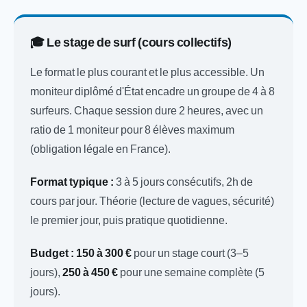
🎓 Le stage de surf (cours collectifs)
Le format le plus courant et le plus accessible. Un
moniteur diplômé d'État encadre un groupe de 4 à 8
surfeurs. Chaque session dure 2 heures, avec un
ratio de 1 moniteur pour 8 élèves maximum
(obligation légale en France).
Format typique :
3 à 5 jours consécutifs, 2h de
cours par jour. Théorie (lecture de vagues, sécurité)
le premier jour, puis pratique quotidienne.
Budget :
150 à 300 €
pour un stage court (3–5
jours),
250 à 450 €
pour une semaine complète (5
jours).