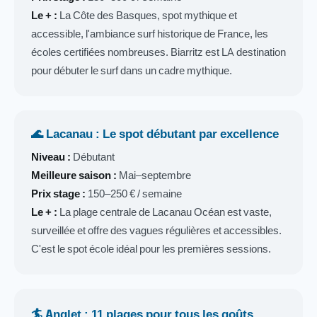
Le + :
La Côte des Basques, spot mythique et
accessible, l'ambiance surf historique de France, les
écoles certifiées nombreuses. Biarritz est LA destination
pour débuter le surf dans un cadre mythique.
🌊 Lacanau : Le spot débutant par excellence
Niveau :
Débutant
Meilleure saison :
Mai–septembre
Prix stage :
150–250 € / semaine
Le + :
La plage centrale de Lacanau Océan est vaste,
surveillée et offre des vagues régulières et accessibles.
C'est le spot école idéal pour les premières sessions.
🏄 Anglet : 11 plages pour tous les goûts