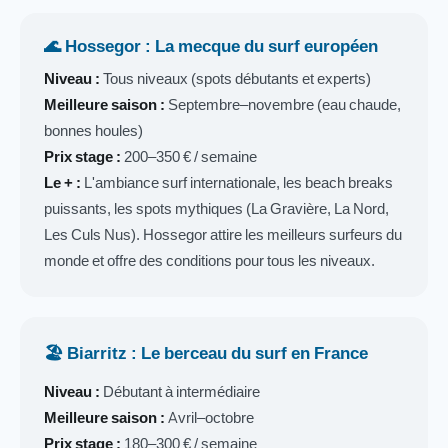
🌊 Hossegor : La mecque du surf européen
Niveau :
Tous niveaux (spots débutants et experts)
Meilleure saison :
Septembre–novembre (eau chaude,
bonnes houles)
Prix stage :
200–350 € / semaine
Le + :
L'ambiance surf internationale, les beach breaks
puissants, les spots mythiques (La Gravière, La Nord,
Les Culs Nus). Hossegor attire les meilleurs surfeurs du
monde et offre des conditions pour tous les niveaux.
🏖️ Biarritz : Le berceau du surf en France
Niveau :
Débutant à intermédiaire
Meilleure saison :
Avril–octobre
Prix stage :
180–300 € / semaine