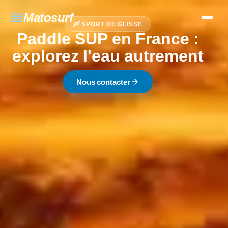
waves
Matosurf
🛶 SPORT DE GLISSE
Paddle SUP en France :
explorez l'eau autrement
arrow_forward
Nous contacter