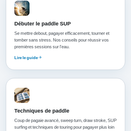
Débuter le paddle SUP
Se mettre debout, pagayer efficacement, tourner et
tomber sans stress. Nos conseils pour réussir vos
premières sessions sur l'eau.
Lire le guide
arrow_forward
Techniques de paddle
Coup de pagaie avancé, sweep turn, draw stroke, SUP
surfing et techniques de touring pour pagayer plus loin