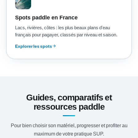
Spots paddle en France
Lacs, rivières, côtes : les plus beaux plans d'eau
français pour pagayer, classés par niveau et saison.
Explorer les spots
arrow_forward
Guides, comparatifs et
ressources paddle
Pour bien choisir son matériel, progresser et profiter au
maximum de votre pratique SUP.