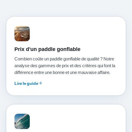
Prix d'un paddle gonflable
Combien coûte un paddle gonflable de qualité ? Notre
analyse des gammes de prix et des critères qui font la
différence entre une bonne et une mauvaise affaire.
Lire le guide
arrow_forward