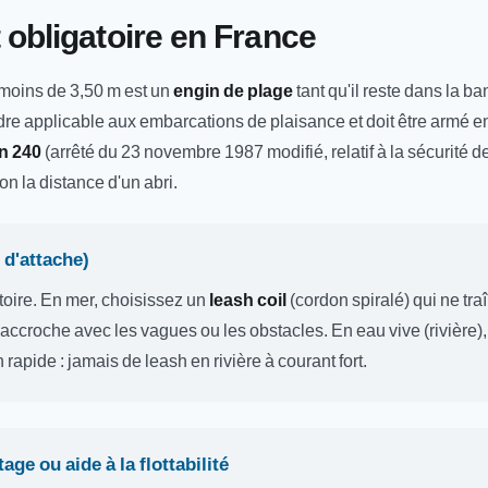
obligatoire en France
moins de 3,50 m est un
engin de plage
tant qu'il reste dans la b
adre applicable aux embarcations de plaisance et doit être armé
on 240
(arrêté du 23 novembre 1987 modifié, relatif à la sécurité des
on la distance d'un abri.
 d'attache)
toire. En mer, choisissez un
leash coil
(cordon spiralé) qui ne tra
d'accroche avec les vagues ou les obstacles. En eau vive (rivière)
n rapide : jamais de leash en rivière à courant fort.
age ou aide à la flottabilité