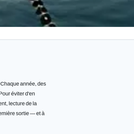
e. Chaque année, des
Pour éviter d'en
nt, lecture de la
emière sortie — et à