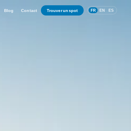
Blog
Contact
Trouver un spot
FR
EN
ES