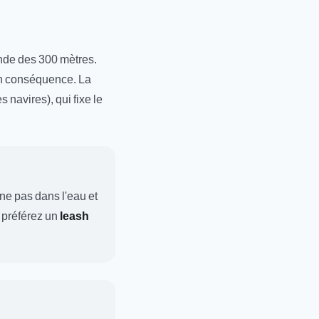
ande des 300 mètres.
 en conséquence. La
 navires), qui fixe le
îne pas dans l'eau et
, préférez un
leash