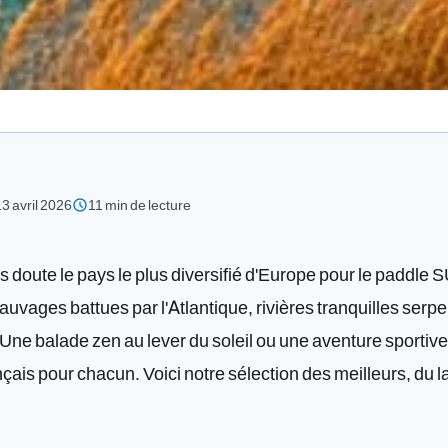
schedule
13 avril 2026
11 min de lecture
 doute le pays le plus diversifié d'Europe pour le paddle 
auvages battues par l'Atlantique, rivières tranquilles serp
Une balade zen au lever du soleil ou une aventure sportive 
nçais pour chacun. Voici notre sélection des meilleurs, du 