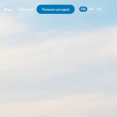
Blog
Contact
Trouver un spot
FR
EN
ES