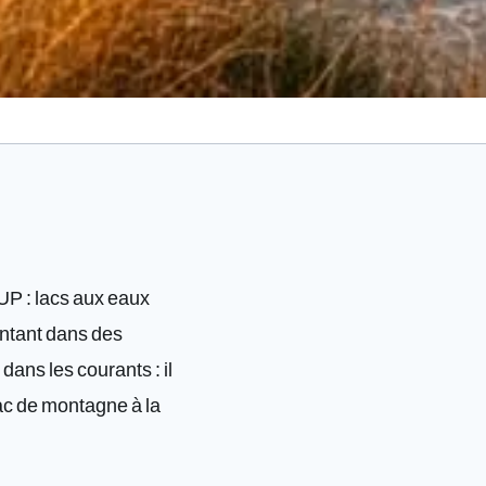
SUP : lacs aux eaux
entant dans des
dans les courants : il
lac de montagne à la