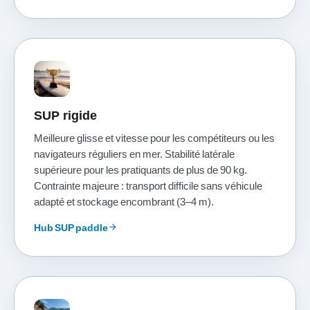
SUP rigide
Meilleure glisse et vitesse pour les compétiteurs ou les
navigateurs réguliers en mer. Stabilité latérale
supérieure pour les pratiquants de plus de 90 kg.
Contrainte majeure : transport difficile sans véhicule
adapté et stockage encombrant (3–4 m).
Hub SUP paddle
arrow_forward