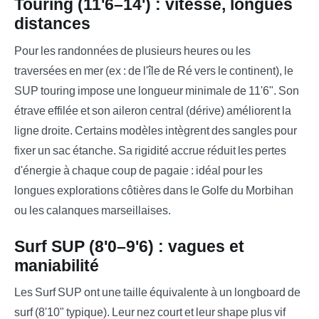
Touring (11'6–14') : vitesse, longues
distances
Pour les randonnées de plusieurs heures ou les
traversées en mer (ex : de l'île de Ré vers le continent), le
SUP touring impose une longueur minimale de 11'6". Son
étrave effilée et son aileron central (dérive) améliorent la
ligne droite. Certains modèles intègrent des sangles pour
fixer un sac étanche. Sa rigidité accrue réduit les pertes
d'énergie à chaque coup de pagaie : idéal pour les
longues explorations côtières dans le Golfe du Morbihan
ou les calanques marseillaises.
Surf SUP (8'0–9'6) : vagues et
maniabilité
Les Surf SUP ont une taille équivalente à un longboard de
surf (8'10" typique). Leur nez court et leur shape plus vif