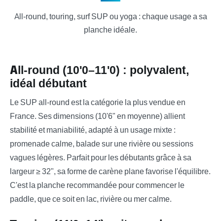
All-round, touring, surf SUP ou yoga : chaque usage a sa
planche idéale.
All-round (10'0–11'0) : polyvalent,
idéal débutant
Le SUP all-round est la catégorie la plus vendue en
France. Ses dimensions (10'6" en moyenne) allient
stabilité et maniabilité, adapté à un usage mixte :
promenade calme, balade sur une rivière ou sessions
vagues légères. Parfait pour les débutants grâce à sa
largeur ≥ 32", sa forme de carène plane favorise l'équilibre.
C'est la planche recommandée pour commencer le
paddle, que ce soit en lac, rivière ou mer calme.