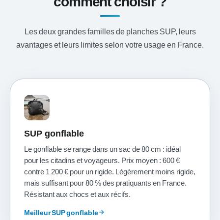
comment choisir ?
Les deux grandes familles de planches SUP, leurs
avantages et leurs limites selon votre usage en France.
SUP gonflable
Le gonflable se range dans un sac de 80 cm : idéal
pour les citadins et voyageurs. Prix moyen : 600 €
contre 1 200 € pour un rigide. Légèrement moins rigide,
mais suffisant pour 80 % des pratiquants en France.
Résistant aux chocs et aux récifs.
Meilleur SUP gonflable
arrow_forward