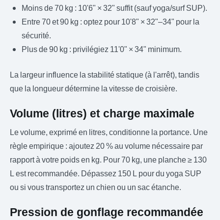
Moins de 70 kg : 10'6" × 32" suffit (sauf yoga/surf SUP).
Entre 70 et 90 kg : optez pour 10'8" × 32"–34" pour la
sécurité.
Plus de 90 kg : privilégiez 11'0" × 34" minimum.
La largeur influence la stabilité statique (à l'arrêt), tandis
que la longueur détermine la vitesse de croisière.
Volume (litres) et charge maximale
Le volume, exprimé en litres, conditionne la portance. Une
règle empirique : ajoutez 20 % au volume nécessaire par
rapport à votre poids en kg. Pour 70 kg, une planche ≥ 130
L est recommandée. Dépassez 150 L pour du yoga SUP
ou si vous transportez un chien ou un sac étanche.
Pression de gonflage recommandée