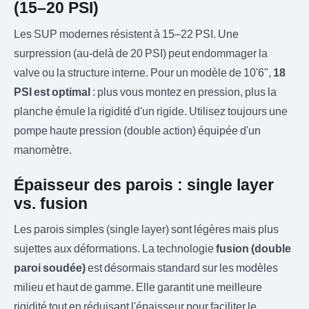
(15–20 PSI)
Les SUP modernes résistent à 15–22 PSI. Une
surpression (au-delà de 20 PSI) peut endommager la
valve ou la structure interne. Pour un modèle de 10'6",
18
PSI est optimal
: plus vous montez en pression, plus la
planche émule la rigidité d'un rigide. Utilisez toujours une
pompe haute pression (double action) équipée d'un
manomètre.
Épaisseur des parois : single layer
vs. fusion
Les parois simples (single layer) sont légères mais plus
sujettes aux déformations. La technologie
fusion (double
paroi soudée)
est désormais standard sur les modèles
milieu et haut de gamme. Elle garantit une meilleure
rigidité tout en réduisant l'épaisseur pour faciliter le