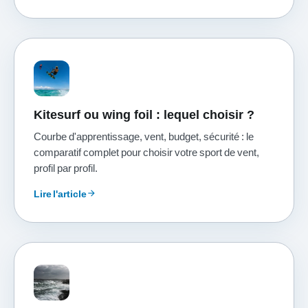
Kitesurf ou wing foil : lequel choisir ?
Courbe d'apprentissage, vent, budget, sécurité : le
comparatif complet pour choisir votre sport de vent,
profil par profil.
Lire l'article
arrow_forward