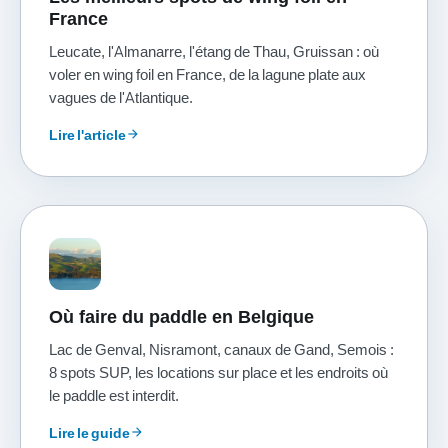
France
Leucate, l'Almanarre, l'étang de Thau, Gruissan : où
voler en wing foil en France, de la lagune plate aux
vagues de l'Atlantique.
Lire l'article
arrow_forward
Où faire du paddle en Belgique
Lac de Genval, Nisramont, canaux de Gand, Semois :
8 spots SUP, les locations sur place et les endroits où
le paddle est interdit.
Lire le guide
arrow_forward