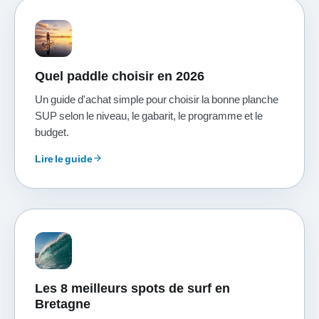
Quel paddle choisir en 2026
Un guide d'achat simple pour choisir la bonne planche
SUP selon le niveau, le gabarit, le programme et le
budget.
Lire le guide
arrow_forward
Les 8 meilleurs spots de surf en
Bretagne