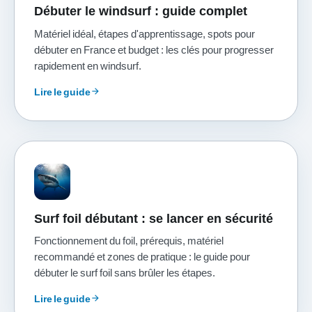
Débuter le windsurf : guide complet
Matériel idéal, étapes d'apprentissage, spots pour
débuter en France et budget : les clés pour progresser
rapidement en windsurf.
Lire le guide
arrow_forward
Surf foil débutant : se lancer en sécurité
Fonctionnement du foil, prérequis, matériel
recommandé et zones de pratique : le guide pour
débuter le surf foil sans brûler les étapes.
Lire le guide
arrow_forward