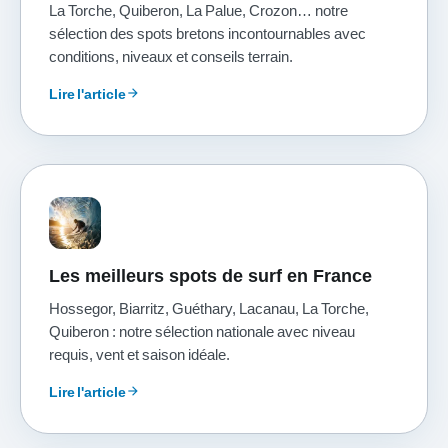
La Torche, Quiberon, La Palue, Crozon… notre
sélection des spots bretons incontournables avec
conditions, niveaux et conseils terrain.
Lire l'article
arrow_forward
Les meilleurs spots de surf en France
Hossegor, Biarritz, Guéthary, Lacanau, La Torche,
Quiberon : notre sélection nationale avec niveau
requis, vent et saison idéale.
Lire l'article
arrow_forward