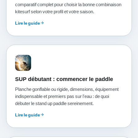
comparatif complet pour choisir la bonne combinaison
kitesurf selon votre profil et votre saison.
Lire le guide
arrow_forward
SUP débutant : commencer le paddle
Planche gonflable ou rigide, dimensions, équipement
indispensable et premiers pas sur l'eau : de quoi
débuter le stand up paddle sereinement.
Lire le guide
arrow_forward