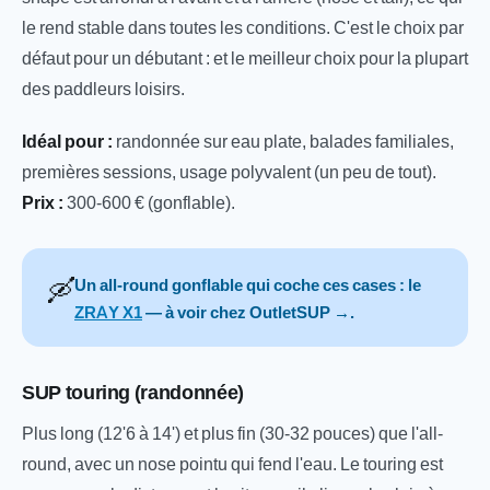
le rend stable dans toutes les conditions. C'est le choix par
défaut pour un débutant : et le meilleur choix pour la plupart
des paddleurs loisirs.
Idéal pour :
randonnée sur eau plate, balades familiales,
premières sessions, usage polyvalent (un peu de tout).
Prix :
300-600 € (gonflable).
🛶
Un all-round gonflable qui coche ces cases : le
ZRAY X1
— à voir chez OutletSUP →.
SUP touring (randonnée)
Plus long (12'6 à 14') et plus fin (30-32 pouces) que l'all-
round, avec un nose pointu qui fend l'eau. Le touring est