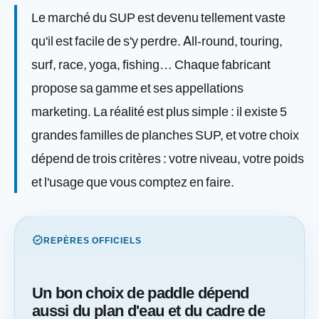
Le marché du SUP est devenu tellement vaste
qu'il est facile de s'y perdre. All-round, touring,
surf, race, yoga, fishing… Chaque fabricant
propose sa gamme et ses appellations
marketing. La réalité est plus simple : il existe 5
grandes familles de planches SUP, et votre choix
dépend de trois critères : votre niveau, votre poids
et l'usage que vous comptez en faire.
verified
REPÈRES OFFICIELS
Un bon choix de paddle dépend
aussi du plan d'eau et du cadre de