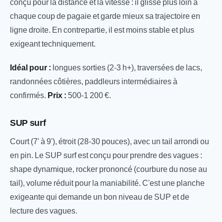
conçu pour la distance et la vitesse : il glisse plus loin à
chaque coup de pagaie et garde mieux sa trajectoire en
ligne droite. En contrepartie, il est moins stable et plus
exigeant techniquement.
Idéal pour :
longues sorties (2-3 h+), traversées de lacs,
randonnées côtières, paddleurs intermédiaires à
confirmés.
Prix :
500-1 200 €.
SUP surf
Court (7' à 9'), étroit (28-30 pouces), avec un tail arrondi ou
en pin. Le SUP surf est conçu pour prendre des vagues :
shape dynamique, rocker prononcé (courbure du nose au
tail), volume réduit pour la maniabilité. C'est une planche
exigeante qui demande un bon niveau de SUP et de
lecture des vagues.