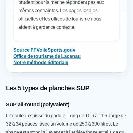
prudent pour la mer ne répondent pas aux
mêmes contraintes. Les pages locales
officielles et les offices de tourisme nous
aident à garder ce contexte.
Source FFVoile
Sports.gouv
Office de tourisme de Lacanau
Notre méthode éditoriale
Les 5 types de planches SUP
SUP all-round (polyvalent)
Le couteau suisse du paddle. Long de 10'6 à 11'6, large de
32 à 34 pouces, avec un volume de 250 à 300 litres. Le
shape est arrondi à l'avant et à l'arrière (nose et tail), ce qui