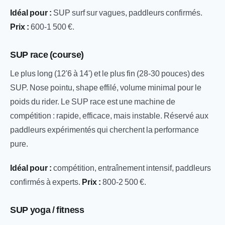
Idéal pour :
SUP surf sur vagues, paddleurs confirmés.
Prix :
600-1 500 €.
SUP race (course)
Le plus long (12'6 à 14') et le plus fin (28-30 pouces) des
SUP. Nose pointu, shape effilé, volume minimal pour le
poids du rider. Le SUP race est une machine de
compétition : rapide, efficace, mais instable. Réservé aux
paddleurs expérimentés qui cherchent la performance
pure.
Idéal pour :
compétition, entraînement intensif, paddleurs
confirmés à experts.
Prix :
800-2 500 €.
SUP yoga / fitness