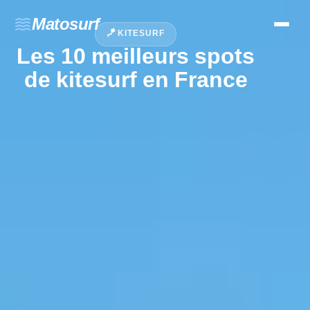
waves
Matosurf
🪁 KITESURF
Les 10 meilleurs spots
de kitesurf en France