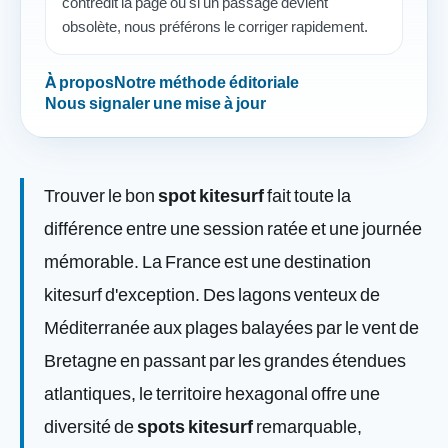
contredit la page ou si un passage devient
obsolète, nous préférons le corriger rapidement.
À propos
Notre méthode éditoriale
Nous signaler une mise à jour
Trouver le bon
spot kitesurf
fait toute la
différence entre une session ratée et une journée
mémorable. La France est une destination
kitesurf d'exception. Des lagons venteux de
Méditerranée aux plages balayées par le vent de
Bretagne en passant par les grandes étendues
atlantiques, le territoire hexagonal offre une
diversité de
spots kitesurf
remarquable,