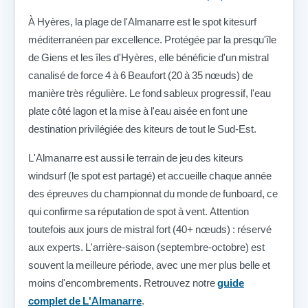
À Hyères, la plage de l'Almanarre est le spot kitesurf
méditerranéen par excellence. Protégée par la presqu'île
de Giens et les îles d'Hyères, elle bénéficie d'un mistral
canalisé de force 4 à 6 Beaufort (20 à 35 nœuds) de
manière très régulière. Le fond sableux progressif, l'eau
plate côté lagon et la mise à l'eau aisée en font une
destination privilégiée des kiteurs de tout le Sud-Est.
L'Almanarre est aussi le terrain de jeu des kiteurs
windsurf (le spot est partagé) et accueille chaque année
des épreuves du championnat du monde de funboard, ce
qui confirme sa réputation de spot à vent. Attention
toutefois aux jours de mistral fort (40+ nœuds) : réservé
aux experts. L'arrière-saison (septembre-octobre) est
souvent la meilleure période, avec une mer plus belle et
moins d'encombrements. Retrouvez notre
guide
complet de L'Almanarre
.