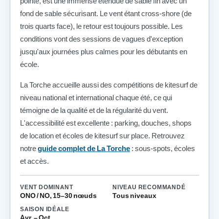
pointe, est une immense étendue de sable fin avec un
fond de sable sécurisant. Le vent étant cross-shore (de
trois quarts face), le retour est toujours possible. Les
conditions vont des sessions de vagues d'exception
jusqu'aux journées plus calmes pour les débutants en
école.
La Torche accueille aussi des compétitions de kitesurf de
niveau national et international chaque été, ce qui
témoigne de la qualité et de la régularité du vent.
L'accessibilité est excellente : parking, douches, shops
de location et écoles de kitesurf sur place. Retrouvez
notre
guide complet de La Torche
: sous-spots, écoles
et accès.
VENT DOMINANT
NIVEAU RECOMMANDÉ
ONO / NO, 15–30 nœuds
Tous niveaux
SAISON IDÉALE
Avr. – Oct.