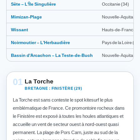
Sète – L'Île Singulière
Occitanie (34)
Mimizan-Plage
Nouvelle-Aquitaine 
Wissant
Hauts-de-France (
Noirmoutier – L'Herbaudière
Pays de la Loire (85
Bassin d'Arcachon – La Teste-de-Buch
Nouvelle-Aquitaine 
01
La Torche
BRETAGNE : FINISTÈRE (29)
La Torche est sans conteste le spot kitesurf le plus
emblématique de France. Ce promontoire rocheux dans
le Finistère est exposé à toutes les houles atlantiques et
accueille un vent de secteur ouest à nord-ouest quasi
permanent. La plage de Pors Carn, juste au sud de la