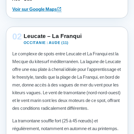
open_in_new
Voir sur Google Maps
02
Leucate – La Franqui
OCCITANIE : AUDE (11)
Le complexe de spots entre Leucate et La Franqui est la
Mecque du kitesurf méditerranéen. La lagune de Leucate
offre une eau plate à chenal idéale pour l'apprentissage et
le freestyle, tandis que la plage de La Franqui, en bord de
mer, donne accès à des vagues de mer du vent pour les
kiteurs vagues. Le vent de tramontane (nord-nord-ouest)
et le vent marin sont les deux moteurs de ce spot, offrant
des conditions radicalement différentes.
La tramontane souffle fort (25 à 45 nœuds) et
régulièrement, notamment en automne et au printemps.