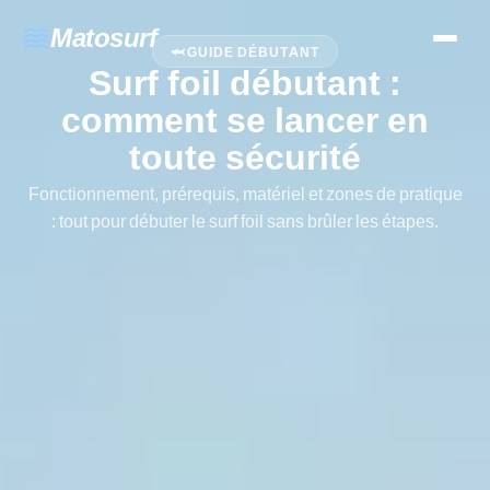
waves
Matosurf
🦈 GUIDE DÉBUTANT
Surf foil débutant :
comment se lancer en
toute sécurité
Fonctionnement, prérequis, matériel et zones de pratique
: tout pour débuter le surf foil sans brûler les étapes.