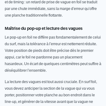
et de timing : un retard de prise de vague en foil se traduit
par une chute immédiate, sans la marge d'erreur qu'offre
une planche traditionnelle flottante.
Maîtrise du pop-up et lecture des vagues
Le pop-up en foil ne diffère pas fondamentalement de celui
du surf, mais la tolérance à l'erreur est nettement réduite.
Votre position de pieds doit être précise dès le premier
appui, car le foil ne pardonne pas un placement
hasardeux. Un écart de quelques centimètres peut suffire à
déséquilibrer l'ensemble.
La lecture des vagues est tout aussi cruciale. En surf foil,
vous devez anticiper la section de la vague qui va vous
porter, positionner votre planche au bon endroit dans le
line-up, et générer de la vitesse avant que la vague ne