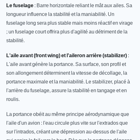
Le fuselage
: Barre horizontale reliant le mât aux ailes. Sa
longueur influence la stabilité et la maniabilité. Un
fuselage long sera plus stable mais moins réactif en virage
; un fuselage court offrira plus d'agilité au détriment de la
stabilité.
L'aile avant (front wing) et l'aileron arrière (stabilizer)
:
L'aile avant génère la portance. Sa surface, son profil et
son allongement déterminent la vitesse de décollage, la
portance maximale et la maniabilité. Le stabilizer, placé à
l'arrière du fuselage, assure la stabilité en tangage et en
roulis.
La portance obéit au même principe aérodynamique que
l'aile d'un avion : l'eau circule plus vite sur l'extrados que
sur l'intrados, créant une dépression au-dessus de l'aile