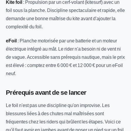
Kite foil
: Propulsion par un cerf-volant (kitesurf) avec un
foil sous la planche. Discipline spectaculaire et rapide, elle
demande une bonne maîtrise du kite avant d'ajouter la
complexité du foil.
eFoil
: Planche motorisée par une batterie et un moteur
électrique intégré au mât. Le rider n'a besoin ni de vent ni
de vague. Accessible sans prérequis nautique, mais le prix
est élevé : comptez entre 6 000 € et 12 000 € pour un eFoil
neuf.
Prérequis avant de se lancer
Le foil n'est pas une discipline qu'on improvise. Les
blessures liées à des chutes mal maîtrisées sont
fréquentes chez les riders qui brûlent les étapes. Voici ce
qu'il faut avoir en jambes avant de poser un pied sur un foil.