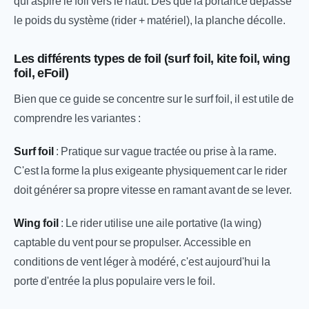
qui aspire le foil vers le haut. Dès que la portance dépasse
le poids du système (rider + matériel), la planche décolle.
Les différents types de foil (surf foil, kite foil, wing
foil, eFoil)
Bien que ce guide se concentre sur le surf foil, il est utile de
comprendre les variantes :
Surf foil
: Pratique sur vague tractée ou prise à la rame.
C'est la forme la plus exigeante physiquement car le rider
doit générer sa propre vitesse en ramant avant de se lever.
Wing foil
: Le rider utilise une aile portative (la wing)
captable du vent pour se propulser. Accessible en
conditions de vent léger à modéré, c'est aujourd'hui la
porte d'entrée la plus populaire vers le foil.