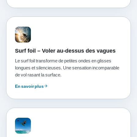
Surf foil – Voler au-dessus des vagues
Le surf foil transforme de petites ondes en glisses
longues et silencieuses. Une sensation incomparable
de vol rasant la surface.
En savoir plus
arrow_forward