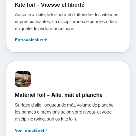
Kite foil – Vitesse et liberté
Associé au kite, le foil permet d'atteindre des vitesses
impressionnantes. La discipline idéale pour les riders
en quête de performance pure.
En savoir plus
arrow_forward
Matériel foil – Aile, mât et planche
Surface d'aile, longueur de mât, volume de planche :
les bonnes dimensions selon votre niveau et votre
discipline (wing, surf ou kite foil).
Voir le matériel
arrow_forward