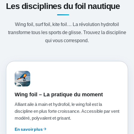
Les disciplines du foil nautique
Wing foil, surf foil, kite foil… La révolution hydrofoil
transforme tous les sports de glisse. Trouvez la discipline
qui vous correspond.
Wing foil – La pratique du moment
Alliant aile à main et hydrofoil, le wing foil est la
discipline en plus forte croissance. Accessible par vent
modéré, polyvalent et grisant.
En savoir plus
arrow_forward