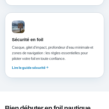
Sécurité en foil
Casque, gilet d'impact, profondeur d'eau minimale et
zones de navigation : les règles essentielles pour
piloter votre foil en toute confiance.
Lire le guide sécurité
arrow_forward
Bien débuter en foil nautique