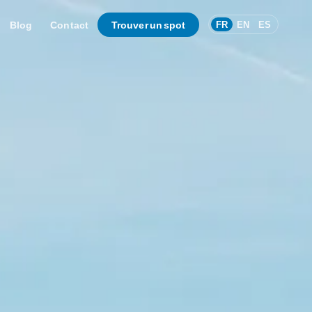
Blog
Contact
Trouver un spot
FR
EN
ES