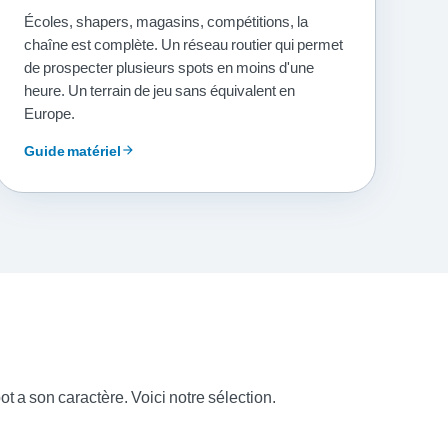
Écoles, shapers, magasins, compétitions, la
chaîne est complète. Un réseau routier qui permet
de prospecter plusieurs spots en moins d'une
heure. Un terrain de jeu sans équivalent en
Europe.
Guide matériel
arrow_forward
t a son caractère. Voici notre sélection.