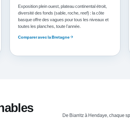
Exposition plein ouest, plateau continental étroit,
diversité des fonds (sable, roche, reef) : la côte
basque offre des vagues pour tous les niveaux et
toutes les planches, toute l'année.
Comparer avec la Bretagne
arrow_forward
nables
De Biarritz à Hendaye, chaque spo