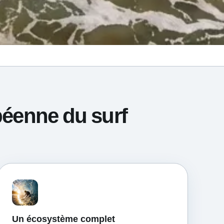
péenne du surf
Un écosystème complet