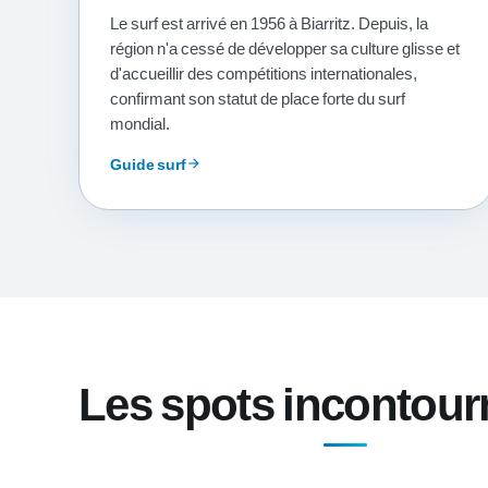
Le surf est arrivé en 1956 à Biarritz. Depuis, la
région n'a cessé de développer sa culture glisse et
d'accueillir des compétitions internationales,
confirmant son statut de place forte du surf
mondial.
Guide surf
arrow_forward
Les spots incontour