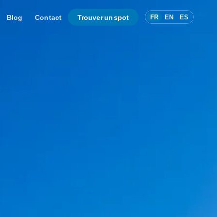
Blog
Contact
Trouver un spot
FR
EN
ES