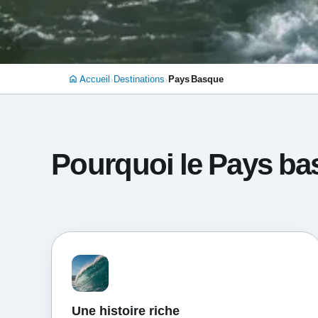
›
›
Accueil
Destinations
Pays Basque
home
Pourquoi le Pays bas
Une histoire riche