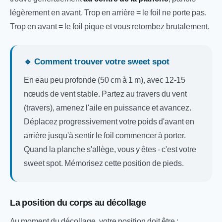
légèrement en avant. Trop en arrière = le foil ne porte pas.
Trop en avant = le foil pique et vous retombez brutalement.
🔹 Comment trouver votre sweet spot
En eau peu profonde (50 cm à 1 m), avec 12-15
nœuds de vent stable. Partez au travers du vent
(travers), amenez l'aile en puissance et avancez.
Déplacez progressivement votre poids d'avant en
arrière jusqu'à sentir le foil commencer à porter.
Quand la planche s'allège, vous y êtes - c'est votre
sweet spot. Mémorisez cette position de pieds.
La position du corps au décollage
Au moment du décollage, votre position doit être :