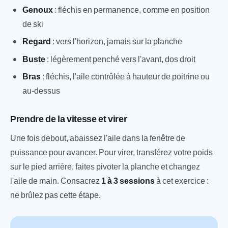
Genoux
: fléchis en permanence, comme en position
de ski
Regard
: vers l'horizon, jamais sur la planche
Buste
: légèrement penché vers l'avant, dos droit
Bras
: fléchis, l'aile contrôlée à hauteur de poitrine ou
au-dessus
Prendre de la vitesse et virer
Une fois debout, abaissez l'aile dans la fenêtre de
puissance pour avancer. Pour virer, transférez votre poids
sur le pied arrière, faites pivoter la planche et changez
l'aile de main. Consacrez
1 à 3 sessions
à cet exercice :
ne brûlez pas cette étape.