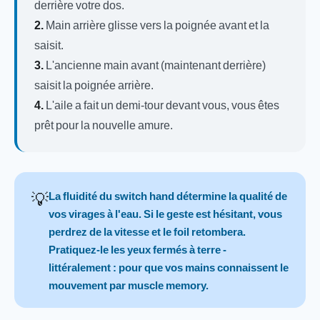
derrière votre dos.
2.
Main arrière glisse vers la poignée avant et la
saisit.
3.
L'ancienne main avant (maintenant derrière)
saisit la poignée arrière.
4.
L'aile a fait un demi-tour devant vous, vous êtes
prêt pour la nouvelle amure.
💡
La fluidité du switch hand détermine la qualité de
vos virages à l'eau. Si le geste est hésitant, vous
perdrez de la vitesse et le foil retombera.
Pratiquez-le les yeux fermés à terre -
littéralement : pour que vos mains connaissent le
mouvement par muscle memory.