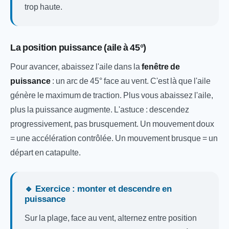
trop haute.
La position puissance (aile à 45°)
Pour avancer, abaissez l'aile dans la
fenêtre de
puissance
: un arc de 45° face au vent. C'est là que l'aile
génère le maximum de traction. Plus vous abaissez l'aile,
plus la puissance augmente. L'astuce : descendez
progressivement, pas brusquement. Un mouvement doux
= une accélération contrôlée. Un mouvement brusque = un
départ en catapulte.
🔹 Exercice : monter et descendre en
puissance
Sur la plage, face au vent, alternez entre position