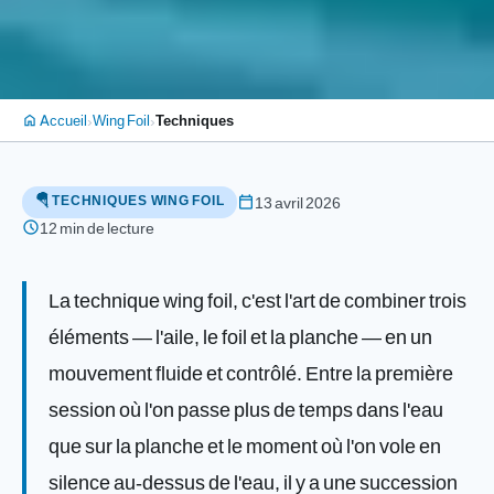
›
›
Accueil
Wing Foil
Techniques
home
🪂 TECHNIQUES WING FOIL
calendar_today
13 avril 2026
schedule
12 min de lecture
La technique wing foil, c'est l'art de combiner trois
éléments — l'aile, le foil et la planche — en un
mouvement fluide et contrôlé. Entre la première
session où l'on passe plus de temps dans l'eau
que sur la planche et le moment où l'on vole en
silence au-dessus de l'eau, il y a une succession