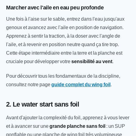
Marcher avec l'aile en eau peu profonde
Une fois à l'aise sur le sable, entrez dans l'eau jusqu'aux
genoux et avancez avec l'aile en position de navigation.
Apprenez à sentir la traction, à la doser avec l'angle de
l'aile, et à revenir en position neutre quand ça tire trop.
Cette étape intermédiaire entre la terre et la planche est
cruciale pour développer votre
sensibilité au vent
.
Pour découvrir tous les fondamentaux de la discipline,
consultez notre page
guide complet du wing foil
.
2. Le water start sans foil
Avant d'ajouter la complexité du foil, apprenez à vous lever
et à avancer sur une
grande planche sans foil
: un SUP
gonflable ou une planche de wing foil très volumineuse