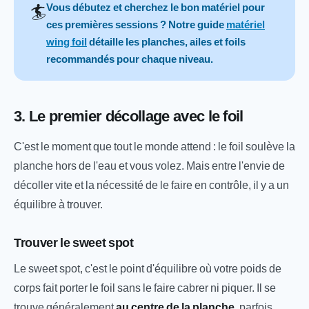
🏄
Vous débutez et cherchez le bon matériel pour
ces premières sessions ? Notre guide
matériel
wing foil
détaille les planches, ailes et foils
recommandés pour chaque niveau.
3. Le premier décollage avec le foil
C'est le moment que tout le monde attend : le foil soulève la
planche hors de l'eau et vous volez. Mais entre l'envie de
décoller vite et la nécessité de le faire en contrôle, il y a un
équilibre à trouver.
Trouver le sweet spot
Le sweet spot, c'est le point d'équilibre où votre poids de
corps fait porter le foil sans le faire cabrer ni piquer. Il se
trouve généralement
au centre de la planche
, parfois