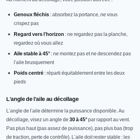
Genoux fléchis
: absorbez la portance, ne vous
crispez pas
Regard vers l'horizon
: ne regardez pas la planche,
regardez où vous allez
Aile stable à 45°
: ne montez pas et ne descendez pas
l'aile brusquement
Poids centré
: réparti équitablement entre les deux
pieds
L'angle de l'aile au décollage
L'angle de l'aile détermine la puissance disponible. Au
décollage, visez un angle de
30 à 45°
par rapport au vent.
Pas plus haut (pas assez de puissance), pas plus bas (trop
de traction, perte de contrôle). L'aile doit rester stable : les