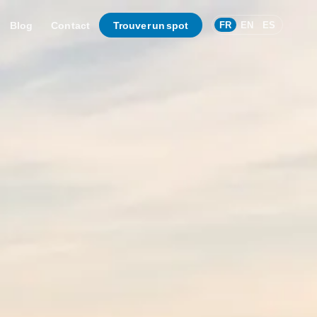
Blog
Contact
Trouver un spot
FR
EN
ES