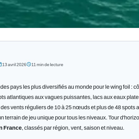
_today
schedule
13 avril 2026
11 min de lecture
 des pays les plus diversifiés au monde pour le wing foil : 
ts atlantiques aux vagues puissantes, lacs aux eaux plat
es vents réguliers de 10 à 25 nœuds et plus de 48 spots 
n terrain de jeu unique pour tous les niveaux. Tour d'hori
en France
, classés par région, vent, saison et niveau.