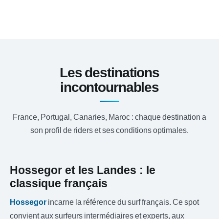
Les destinations
incontournables
France, Portugal, Canaries, Maroc : chaque destination a
son profil de riders et ses conditions optimales.
Hossegor et les Landes : le
classique français
Hossegor
incarne la référence du surf français. Ce spot
convient aux surfeurs intermédiaires et experts, aux