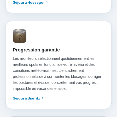
Séjour à Hossegor
arrow_forward
Progression garantie
Les moniteurs sélectionnent quotidiennement les
meilleurs spots en fonction de votre niveau et des
conditions météo-marines. L'encadrement
professionnel aide à surmonter les blocages, corriger
les postures et évaluer concrètement vos progrès :
impossible en vacances en solo.
Séjour à Biarritz
arrow_forward