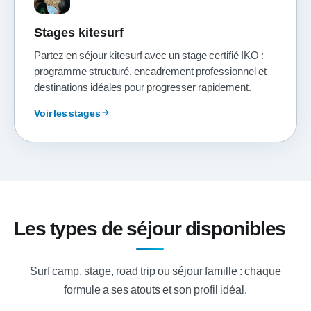
Stages kitesurf
Partez en séjour kitesurf avec un stage certifié IKO :
programme structuré, encadrement professionnel et
destinations idéales pour progresser rapidement.
Voir les stages
arrow_forward
Les types de séjour disponibles
Surf camp, stage, road trip ou séjour famille : chaque
formule a ses atouts et son profil idéal.