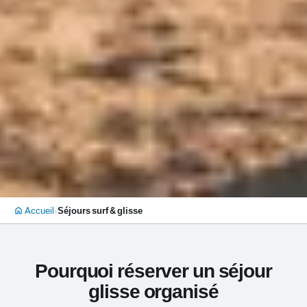
›
Accueil
Séjours surf & glisse
home
Pourquoi réserver un séjour
glisse organisé