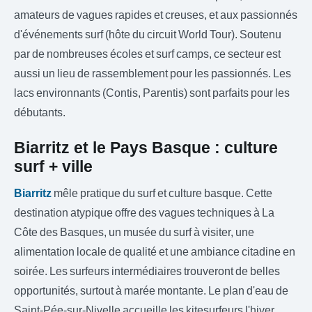
amateurs de vagues rapides et creuses, et aux passionnés
d'événements surf (hôte du circuit World Tour). Soutenu
par de nombreuses écoles et surf camps, ce secteur est
aussi un lieu de rassemblement pour les passionnés. Les
lacs environnants (Contis, Parentis) sont parfaits pour les
débutants.
Biarritz et le Pays Basque : culture
surf + ville
Biarritz
mêle pratique du surf et culture basque. Cette
destination atypique offre des vagues techniques à La
Côte des Basques, un musée du surf à visiter, une
alimentation locale de qualité et une ambiance citadine en
soirée. Les surfeurs intermédiaires trouveront de belles
opportunités, surtout à marée montante. Le plan d'eau de
Saint-Pée-sur-Nivelle accueille les kitesurfeurs l'hiver.