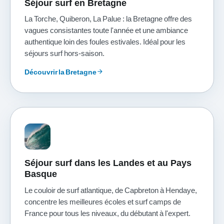
Séjour surf en Bretagne
La Torche, Quiberon, La Palue : la Bretagne offre des
vagues consistantes toute l'année et une ambiance
authentique loin des foules estivales. Idéal pour les
séjours surf hors-saison.
Découvrir la Bretagne
arrow_forward
Séjour surf dans les Landes et au Pays
Basque
Le couloir de surf atlantique, de Capbreton à Hendaye,
concentre les meilleures écoles et surf camps de
France pour tous les niveaux, du débutant à l'expert.