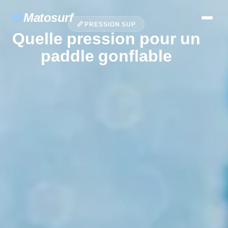
waves
Matosurf
📏 PRESSION SUP
Quelle pression pour un
paddle gonflable