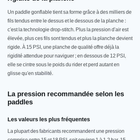
Un paddle gonflable tient sa forme grâce à des milliers de
fils tendus entre le dessus et le dessous de la planche :
c'est la technologie drop-stitch. Plus la pression d'air est
élevée, plus ces fils sont tendus et plus la planche devient
rigide. À 15 PSI, une planche de qualité offre déjà la
rigidité attendue pour naviguer ; en dessous de 12 PSI,
elle se cintre sous le poids du rider et perd autant en
glisse qu'en stabilité.
La pression recommandée selon les
paddles
Les valeurs les plus fréquentes
La plupart des fabricants recommandent une pression
comprise entre 15 et 18 PSI, soit environ 1 à 1,2 bar. 15