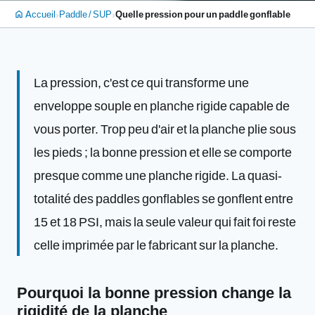
›
›
Accueil
Paddle / SUP
Quelle pression pour un paddle gonflable
home
La pression, c'est ce qui transforme une
enveloppe souple en planche rigide capable de
vous porter. Trop peu d'air et la planche plie sous
les pieds ; la bonne pression et elle se comporte
presque comme une planche rigide. La quasi-
totalité des paddles gonflables se gonflent entre
15 et 18 PSI, mais la seule valeur qui fait foi reste
celle imprimée par le fabricant sur la planche.
Pourquoi la bonne pression change la
rigidité de la planche