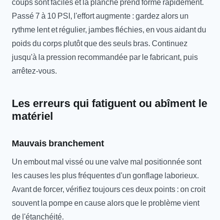
coups sont faciles et la planche prend forme rapidement.
Passé 7 à 10 PSI, l'effort augmente : gardez alors un
rythme lent et régulier, jambes fléchies, en vous aidant du
poids du corps plutôt que des seuls bras. Continuez
jusqu'à la pression recommandée par le fabricant, puis
arrêtez-vous.
Les erreurs qui fatiguent ou abîment le
matériel
Mauvais branchement
Un embout mal vissé ou une valve mal positionnée sont
les causes les plus fréquentes d'un gonflage laborieux.
Avant de forcer, vérifiez toujours ces deux points : on croit
souvent la pompe en cause alors que le problème vient
de l'étanchéité.