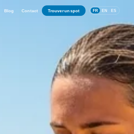
Blog
Contact
Trouver un spot
FR
EN
ES