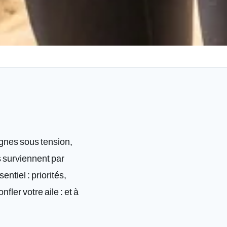
lignes sous tension,
s surviennent par
tiel : priorités,
ler votre aile : et à