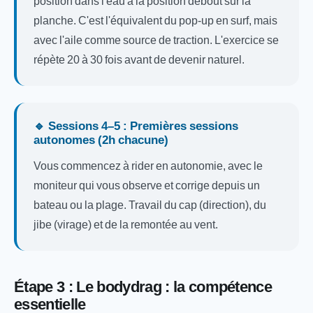
position dans l'eau à la position debout sur la
planche. C'est l'équivalent du pop-up en surf, mais
avec l'aile comme source de traction. L'exercice se
répète 20 à 30 fois avant de devenir naturel.
🔹 Sessions 4–5 : Premières sessions
autonomes (2h chacune)
Vous commencez à rider en autonomie, avec le
moniteur qui vous observe et corrige depuis un
bateau ou la plage. Travail du cap (direction), du
jibe (virage) et de la remontée au vent.
Étape 3 : Le bodydrag : la compétence
essentielle