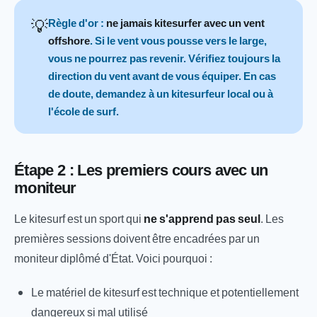
💡
Règle d'or :
ne jamais kitesurfer avec un vent
offshore
. Si le vent vous pousse vers le large,
vous ne pourrez pas revenir. Vérifiez toujours la
direction du vent avant de vous équiper. En cas
de doute, demandez à un kitesurfeur local ou à
l'école de surf.
Étape 2 : Les premiers cours avec un
moniteur
Le kitesurf est un sport qui
ne s'apprend pas seul
. Les
premières sessions doivent être encadrées par un
moniteur diplômé d'État. Voici pourquoi :
Le matériel de kitesurf est technique et potentiellement
dangereux si mal utilisé