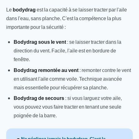
Le
bodydrag
est la capacité à se laisser tracter par l'aile
dans l'eau, sans planche. C'est la compétence la plus
importante pour la sécurité :
Bodydrag sous le vent
: se laisser tracter dans la
direction du vent. Facile, l'aile est en bordure de
fenêtre.
Bodydrag remontée au vent
: remonter contre le vent
en utilisant l'aile comme voile. Technique avancée
mais essentielle pour récupérer sa planche.
Bodydrag de secours
: si vous larguez votre aile,
vous pouvez vous faire tracter en tenant une seule
poignée de la barre.
Ne négligez jamais le bodydrag. C'est la