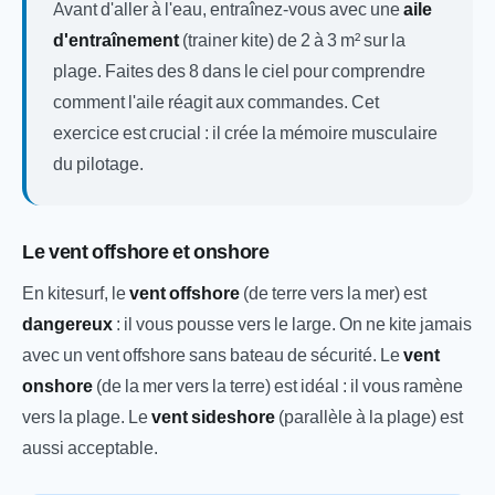
Avant d'aller à l'eau, entraînez-vous avec une
aile
d'entraînement
(trainer kite) de 2 à 3 m² sur la
plage. Faites des 8 dans le ciel pour comprendre
comment l'aile réagit aux commandes. Cet
exercice est crucial : il crée la mémoire musculaire
du pilotage.
Le vent offshore et onshore
En kitesurf, le
vent offshore
(de terre vers la mer) est
dangereux
: il vous pousse vers le large. On ne kite jamais
avec un vent offshore sans bateau de sécurité. Le
vent
onshore
(de la mer vers la terre) est idéal : il vous ramène
vers la plage. Le
vent sideshore
(parallèle à la plage) est
aussi acceptable.